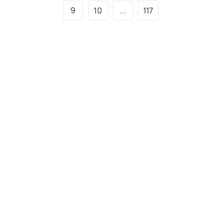
9
10
...
117