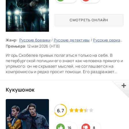
СМОТРЕТЬ ОНЛАЙН
Жанр:
Русские боевики
/
Русские детективы
/
Русские сериалы
/
Премьера:
12 мая 2026 (НТВ)
Игорь Скобелев привык полагаться только на себя. В
петербургской полиции его знают как человека прямого и
упрямого: он не скрывает мыслей, не соглашается на
компромиссы и редко просит помощи. Его раздражает
лицемерие, а
Кукушонок
6.7
16
8