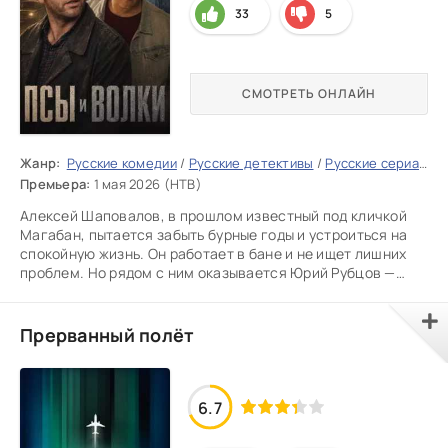
33
5
СМОТРЕТЬ ОНЛАЙН
Жанр:
Русские комедии
/
Русские детективы
/
Русские сериалы
/
Премьера:
1 мая 2026 (НТВ)
Алексей Шаповалов, в прошлом известный под кличкой
Магабан, пытается забыть бурные годы и устроиться на
спокойную жизнь. Он работает в бане и не ищет лишних
проблем. Но рядом с ним оказывается Юрий Рубцов —
бывший
Прерванный полёт
6.7