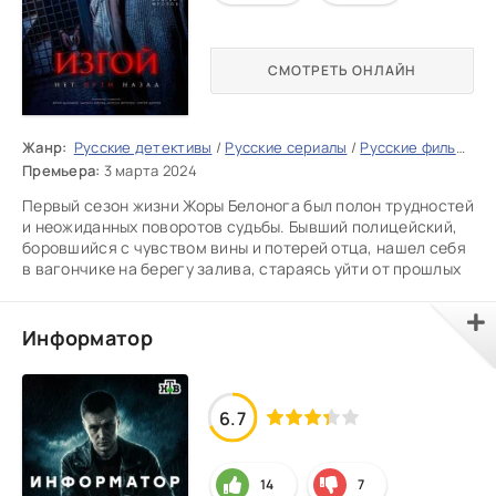
СМОТРЕТЬ ОНЛАЙН
Жанр:
Русские детективы
/
Русские сериалы
/
Русские фильмы 2026
Премьера:
3 марта 2024
Первый сезон жизни Жоры Белонога был полон трудностей
и неожиданных поворотов судьбы. Бывший полицейский,
боровшийся с чувством вины и потерей отца, нашел себя
в вагончике на берегу залива, стараясь уйти от прошлых
Информатор
6.7
14
7