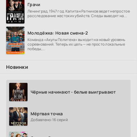
Грачи
Ленинград, 1947 год. Капитан Ратников ведет непростое
расследование жестоких убийств. Следы выводят на...
Молодёжка: Новая смена-2
Команда «Акулы Политеха» выходит на новый уровень
соревнований. Теперь их цель — не просто локальные
победы,...
Новинки
Чёрные начинают - белые выигрывают
Мёртвая точка
Добавлено:
16 серий