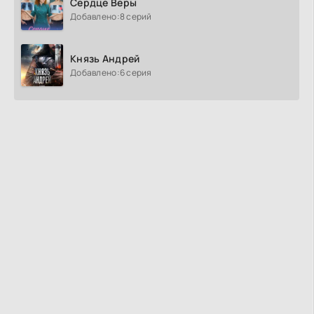
Сердце Веры
Добавлено:
8 серий
Князь Андрей
Добавлено:
6 серия