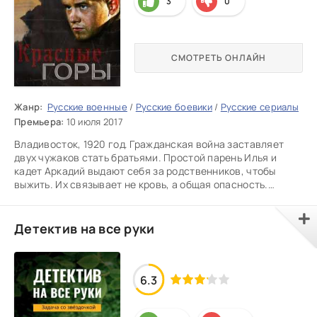
3
0
СМОТРЕТЬ ОНЛАЙН
Жанр:
Русские военные
/
Русские боевики
/
Русские сериалы
Премьера:
10 июля 2017
Владивосток, 1920 год. Гражданская война заставляет
двух чужаков стать братьями. Простой парень Илья и
кадет Аркадий выдают себя за родственников, чтобы
выжить. Их связывает не кровь, а общая опасность.
Впереди
Детектив на все руки
6.3