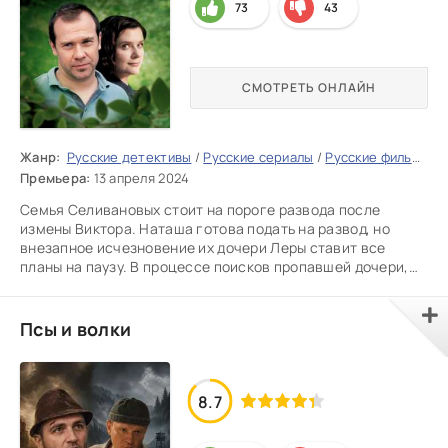
73
43
СМОТРЕТЬ ОНЛАЙН
Жанр:
Русские детективы
/
Русские сериалы
/
Русские фильмы 2026
Премьера:
13 апреля 2024
Семья Селивановых стоит на пороге развода после
измены Виктора. Наташа готова подать на развод, но
внезапное исчезновение их дочери Леры ставит все
планы на паузу. В процессе поисков пропавшей дочери,
Наташа и Виктор
Псы и волки
8.7