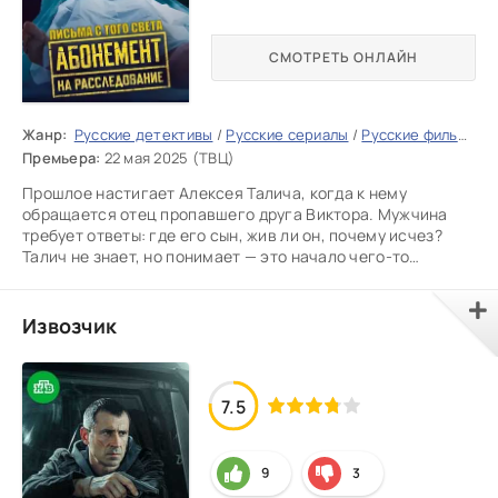
СМОТРЕТЬ ОНЛАЙН
Жанр:
Русские детективы
/
Русские сериалы
/
Русские фильмы 2026
Премьера:
22 мая 2025 (ТВЦ)
Прошлое настигает Алексея Талича, когда к нему
обращается отец пропавшего друга Виктора. Мужчина
требует ответы: где его сын, жив ли он, почему исчез?
Талич не знает, но понимает — это начало чего-то
опасного.
Извозчик
7.5
9
3