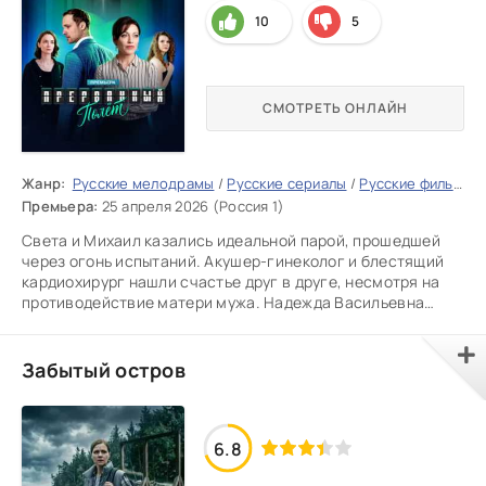
10
5
СМОТРЕТЬ ОНЛАЙН
Жанр:
Русские мелодрамы
/
Русские сериалы
/
Русские фильмы 2026
Премьера:
25 апреля 2026 (Россия 1)
Света и Михаил казались идеальной парой, прошедшей
через огонь испытаний. Акушер-гинеколог и блестящий
кардиохирург нашли счастье друг в друге, несмотря на
противодействие матери мужа. Надежда Васильевна
мечтала видеть
Забытый остров
6.8