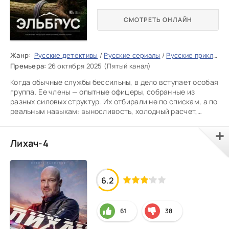
СМОТРЕТЬ ОНЛАЙН
Жанр:
Русские детективы
/
Русские сериалы
/
Русские приключения
Премьера:
26 октября 2025 (Пятый канал)
Когда обычные службы бессильны, в дело вступает особая
группа. Ее члены — опытные офицеры, собранные из
разных силовых структур. Их отбирали не по спискам, а по
реальным навыкам: выносливость, холодный расчет,
умение
Лихач-4
6.2
61
38