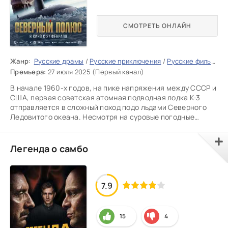
СМОТРЕТЬ ОНЛАЙН
Жанр:
Русские драмы
/
Русские приключения
/
Русские фильмы 2025
Премьера:
27 июля 2025 (Первый канал)
В начале 1960-х годов, на пике напряжения между СССР и
США, первая советская атомная подводная лодка К-3
отправляется в сложный поход подо льдами Северного
Ледовитого океана. Несмотря на суровые погодные
условия и
Легенда о самбо
7.9
15
4