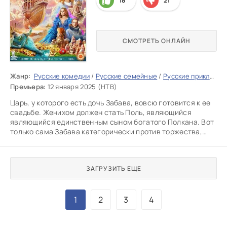
18
21
СМОТРЕТЬ ОНЛАЙН
Жанр:
Русские комедии
/
Русские семейные
/
Русские приключения
Премьера:
12 января 2025 (НТВ)
Царь, у которого есть дочь Забава, вовсю готовится к ее
свадьбе. Женихом должен стать Поль, являющийся
являющийся единственным сыном богатого Полкана. Вот
только сама Забава категорически против торжества,
ведь хочет
ЗАГРУЗИТЬ ЕЩЕ
1
2
3
4