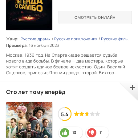
СМОТРЕТЬ ОНЛАЙН
Жанр:
Русские драмы
/
Русские приключения
/
Русские фильмы 2022
Премьера:
16 ноября 2023
Москва, 1936 год. На Спартакиаде решается судьба
нового вида борьбы. В финале — два мастера, которые
хотят создать единое боевое искусство. Один, Василий
Ощепков, привез из Японии дзюдо, второй, Виктор
Спиридонов,
Сто лет тому вперёд
5.4
13
11