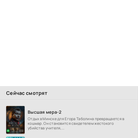
Сейчас смотрят
Высшая мера-2
Отдых в Минске для Егора Таболина превращается в
кошмар. Он становится свидетелем жестокого
убийства учителя,...