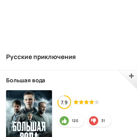
Русские приключения
Большая вода
7.9
120
31