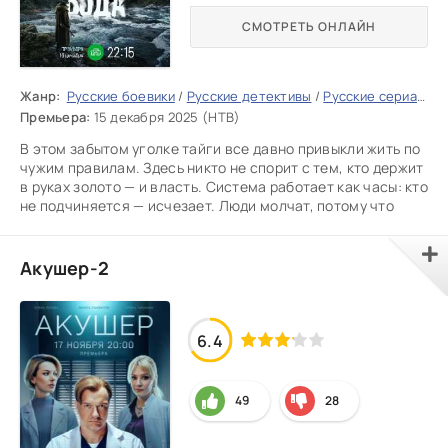
СМОТРЕТЬ ОНЛАЙН
Жанр:
Русские боевики
/
Русские детективы
/
Русские сериалы
/
Премьера:
15 декабря 2025 (НТВ)
В этом забытом уголке тайги все давно привыкли жить по
чужим правилам. Здесь никто не спорит с тем, кто держит
в руках золото — и власть. Система работает как часы: кто
не подчиняется — исчезает. Люди молчат, потому что
Акушер-2
6.4
49
28