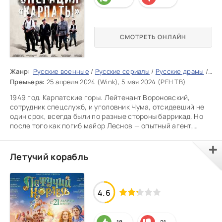
СМОТРЕТЬ ОНЛАЙН
Жанр:
Русские военные
/
Русские сериалы
/
Русские драмы
/
Рус
Премьера:
25 апреля 2024 (Wink), 5 мая 2024 (РЕН ТВ)
1949 год. Карпатские горы. Лейтенант Вороновский,
сотрудник спецслужб, и уголовник Чума, отсидевший не
один срок, всегда были по разные стороны баррикад. Но
после того как погиб майор Леснов — опытный агент,
работавший
Летучий корабль
4.6