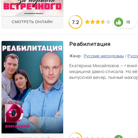
7.2
СМОТРЕТЬ ОНЛАЙН
13
Реабилитация
Жанр:
Русские мелодрамы
/
Русс
Екатерина Михайловна — гений
медицина давно списала. Но её 
выпускной вечер, пьяный мажор 