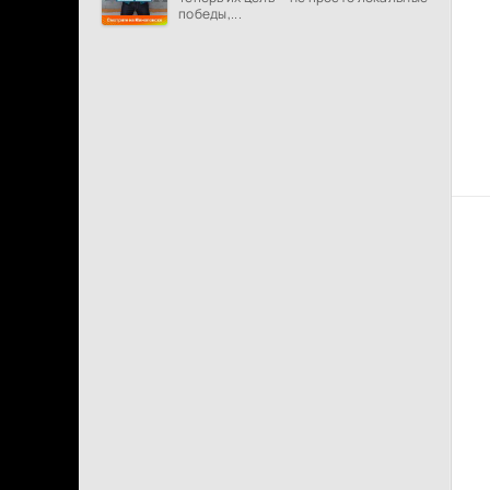
победы,...