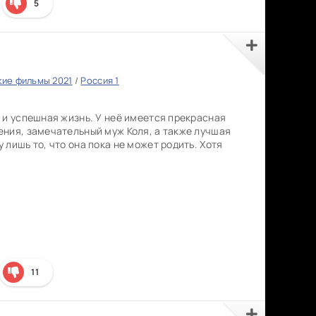
5
кие фильмы 2021
/
Россия 1
 и успешная жизнь. У неё имеется прекрасная
ния, замечательный муж Коля, а также лучшая
лишь то, что она пока не может родить. Хотя
11