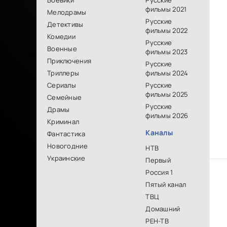
Боевики
Русские
фильмы 2021
Мелодрамы
Русские
Детективы
фильмы 2022
Комедии
Русские
Военные
фильмы 2023
Приключения
Русские
Триллеры
фильмы 2024
Сериалы
Русские
фильмы 2025
Семейные
Русские
Драмы
фильмы 2026
Криминал
Каналы
Фантастика
Новогодние
НТВ
Украинские
Первый
Россия 1
Пятый канал
ТВЦ
Домашний
РЕН-ТВ