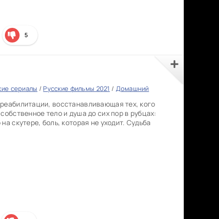
5
кие сериалы
/
Русские фильмы 2021
/
Домашний
 реабилитации, восстанавливающая тех, кого
собственное тело и душа до сих пор в рубцах:
на скутере, боль, которая не уходит. Судьба