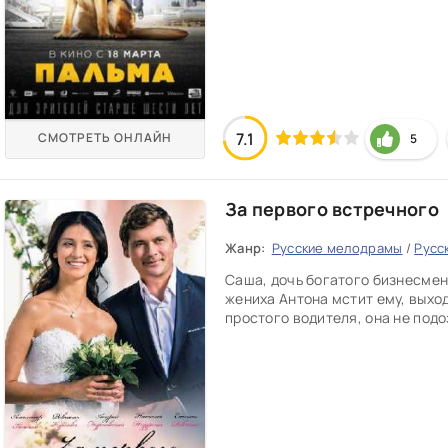
7.1
СМОТРЕТЬ ОНЛАЙН
5
За первого встречного
Жанр:
Русские мелодрамы
/
Русс
Саша, дочь богатого бизнесмен
жениха Антона мстит ему, выхо
простого водителя, она не под