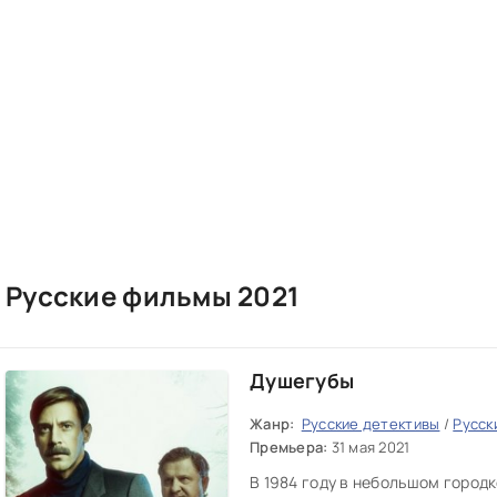
Русские фильмы 2021
Душегубы
Жанр:
Русские детективы
/
Русск
Премьера:
31 мая 2021
В 1984 году в небольшом город