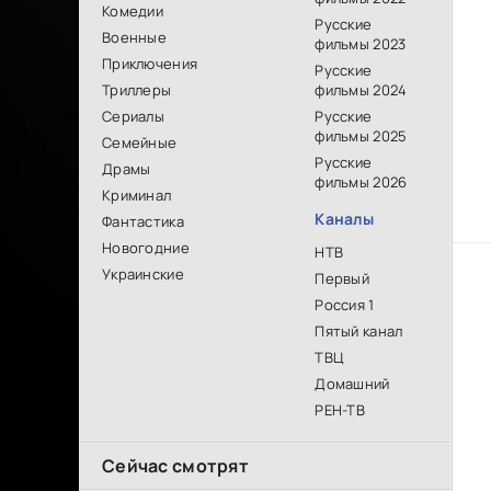
Комедии
Русские
Военные
фильмы 2023
Приключения
Русские
Триллеры
фильмы 2024
Сериалы
Русские
фильмы 2025
Семейные
Русские
Драмы
фильмы 2026
Криминал
Каналы
Фантастика
Новогодние
НТВ
Украинские
Первый
Россия 1
Пятый канал
ТВЦ
Домашний
РЕН-ТВ
Сейчас смотрят