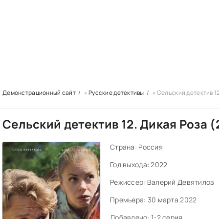
Демонстрационный сайт
»
Русские детективы
» Сельский детектив 1
Сельский детектив 12. Дикая Роза (
Страна:
Россия
Год выхода:
2022
Режиссер:
Валерий Девятилов
Премьера:
30 марта 2022
Добавлено:
1-2 серия