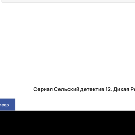
Сериал Сельский детектив 12. Дикая Р
леер