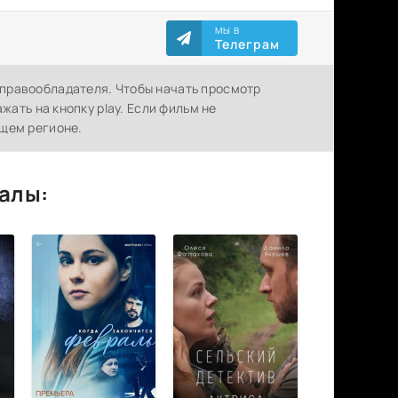
МЫ В
Телеграм
правообладателя. Чтобы начать просмотр
жать на кнопку play. Если фильм не
ящем регионе.
алы: