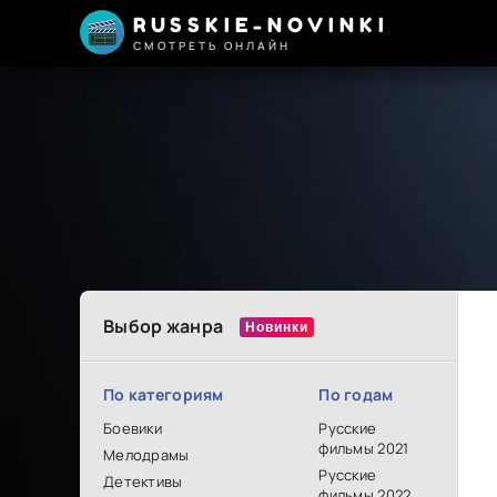
RUSSKIE-NOVINKI
СМОТРЕТЬ ОНЛАЙН
Выбор жанра
По категориям
По годам
Боевики
Русские
фильмы 2021
Мелодрамы
Русские
Детективы
фильмы 2022