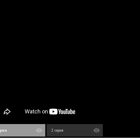
ерия
2 серия