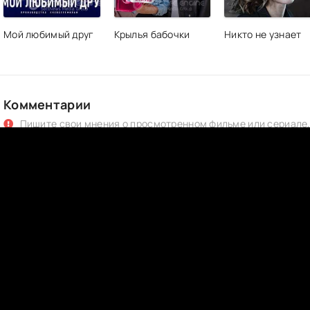
Мой любимый друг
Крылья бабочки
Никто не узнает
Комментарии
Пишите свои мнения о просмотренном фильме или сериале,
интересно его почитать :)
Комментариев еще нет. Хотите быть первым?