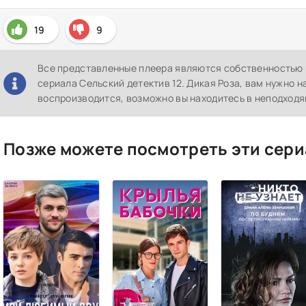
19
9
Все представленные плеера являются собственностью 
сериала Сельский детектив 12. Дикая Роза, вам нужно на
воспроизводится, возможно вы находитесь в неподход
Позже можете посмотреть эти сери