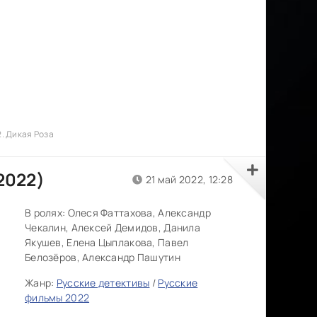
2. Дикая Роза
2022)
21 май 2022, 12:28
В ролях:
Олеся Фаттахова, Александр
Чекалин, Алексей Демидов, Данила
Якушев, Елена Цыплакова, Павел
Белозёров, Александр Пашутин
Жанр:
Русские детективы
/
Русские
фильмы 2022