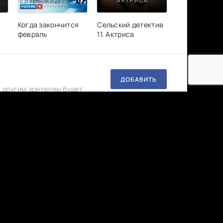
Когда закончится
Сельский детектив
февраль
11. Актриса
ДОБАВИТЬ
 другим зрителям будет