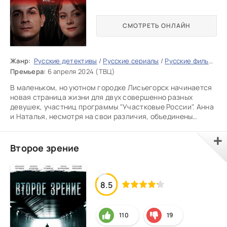
СМОТРЕТЬ ОНЛАЙН
Жанр:
Русские детективы
/
Русские сериалы
/
Русские фильмы 2025
Премьера:
6 апреля 2024 (ТВЦ)
В маленьком, но уютном городке Лисьегорск начинается
новая страница жизни для двух совершенно разных
девушек, участниц программы "Участковые России". Анна
и Наталья, несмотря на свои различия, объединены
общей целью –
Второе зрение
8.5
110
19