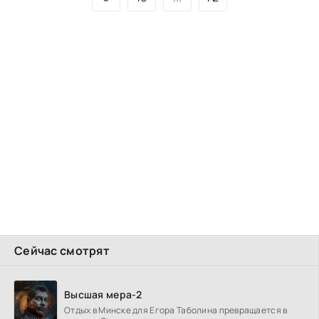
Сейчас смотрят
Высшая мера-2
Отдых в Минске для Егора Таболина превращается в