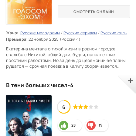
СМОТРЕТЬ ОНЛАЙН
Жанр:
Русские мелодрамы
/
Русские сериалы
/
Русские фильмы 2025
Премьера:
22 ноября 2025 (Россия-1)
Екатерина мечтала о тихой жизни в родном городке:
свадьба с Никитой, общий дом, будни, наполненные
простыми радостями. Но за день до церемонии её планы
рушатся — срочная поездка в Калугу оборачивается
кошмаром. После
В тени больших чисел-4
6
28
19