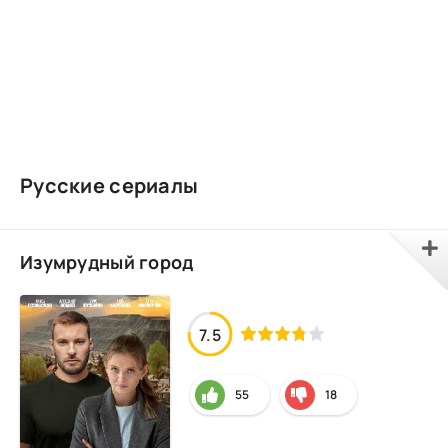
Русские сериалы
Изумрудный город
7.5
55
18