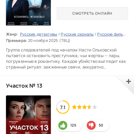
СМОТРЕТЬ ОНЛАЙН
Жанр:
Русские детективы
/
Русские сериалы
/
Русские фильмы 2025
Премьера:
20 ноября 2025 (ТВЦ)
Группа следователей под началом Насти Ольховской
пытается остановить преступника, чьи жертвы — пары,
погруженные в романтику. Каждое убийство выглядит как
странный ритуал: зажженные свечи, аккуратно
разложенные
Участок № 13
7.1
125
50