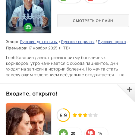
СМОТРЕТЬ ОНЛАЙН
Жанр:
Русские детективы
/
Русские сериалы
/
Русские приключения
Премьера:
17 ноября 2025 (НТВ)
Глеб Каверин давно привык к ритму больничных
коридоров: утро начинается с обхода пациентов, дни
уходят на записки в истории болезни. Но мечта стать
заведующим отделением всё дальше отодвигается — на
этом месте теперь
Входите, открыто!
5.9
20
14