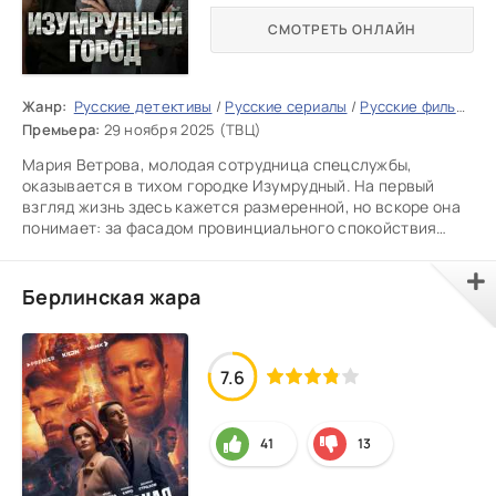
СМОТРЕТЬ ОНЛАЙН
Жанр:
Русские детективы
/
Русские сериалы
/
Русские фильмы 2025
Премьера:
29 ноября 2025 (ТВЦ)
Мария Ветрова, молодая сотрудница спецслужбы,
оказывается в тихом городке Изумрудный. На первый
взгляд жизнь здесь кажется размеренной, но вскоре она
понимает: за фасадом провинциального спокойствия
скрываются старые
Берлинская жара
7.6
41
13