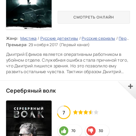
СМОТРЕТЬ ОНЛАЙН
Жанр:
Мистика
/
Русские детективы
/
Русские сериалы
/
Первый канал
Премьера:
29 ноября 2017 (Первый канал)
Дмитрий Ефимов является оперативным работником в
убойном отделе. Служебная ошибка стала причиной того,
что Дмитрий лишился зрения. Но это позволило ему
развить остальные чувства. Тактики образом Дмитрий
подмечает едва
Серебряный волк
7
70
30