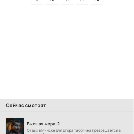
Сейчас смотрят
Высшая мера-2
Отдых в Минске для Егора Таболина превращается в