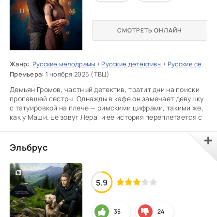
СМОТРЕТЬ ОНЛАЙН
Жанр:
Русские мелодрамы
/
Русские детективы
/
Русские сериалы
Премьера:
1 ноября 2025 (ТВЦ)
Демьян Громов, частный детектив, тратит дни на поиски
пропавшей сестры. Однажды в кафе он замечает девушку
с татуировкой на плече — римскими цифрами, такими же,
как у Маши. Её зовут Лера, и её история переплетается с
Эльбрус
5.9
35
24