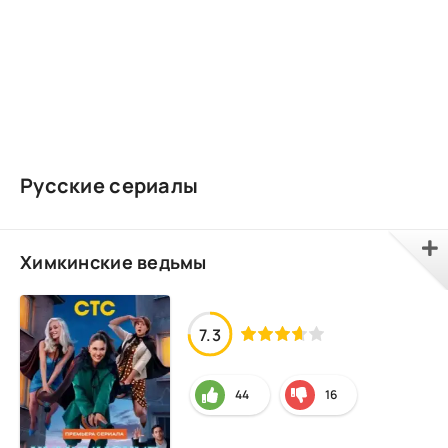
Русские сериалы
Химкинские ведьмы
7.3
44
16