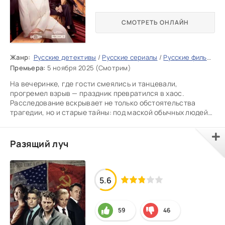
СМОТРЕТЬ ОНЛАЙН
Жанр:
Русские детективы
/
Русские сериалы
/
Русские фильмы 2025
Премьера:
5 ноября 2025 (Смотрим)
На вечеринке, где гости смеялись и танцевали,
прогремел взрыв — праздник превратился в хаос.
Расследование вскрывает не только обстоятельства
трагедии, но и старые тайны: под маской обычных людей
прячутся нераскрытые
Разящий луч
5.6
59
46