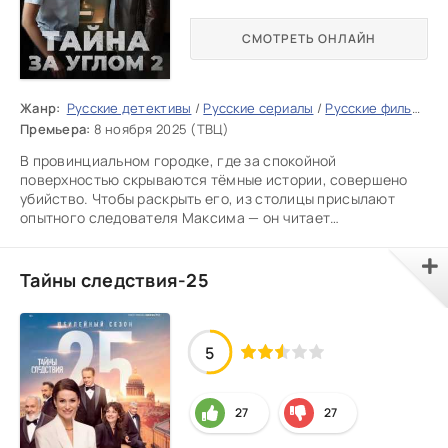
СМОТРЕТЬ ОНЛАЙН
Жанр:
Русские детективы
/
Русские сериалы
/
Русские фильмы 2025
Премьера:
8 ноября 2025 (ТВЦ)
В провинциальном городке, где за спокойной
поверхностью скрываются тёмные истории, совершено
убийство. Чтобы раскрыть его, из столицы присылают
опытного следователя Максима — он читает
преступников, как открытые книги.
Тайны следствия-25
5
27
27