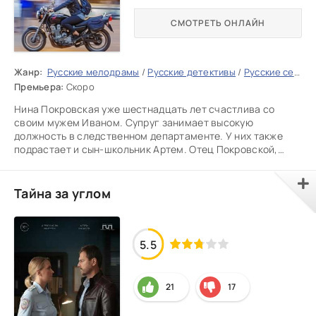
СМОТРЕТЬ ОНЛАЙН
Жанр:
Русские мелодрамы
/
Русские детективы
/
Русские сериалы
Премьера:
Скоро
Нина Покровская уже шестнадцать лет счастлива со
своим мужем Иваном. Супруг занимает высокую
должность в следственном департаменте. У них также
подрастает и сын-школьник Артем. Отец Покровской,
Владимир Сазонов, успел
Тайна за углом
5.5
21
17