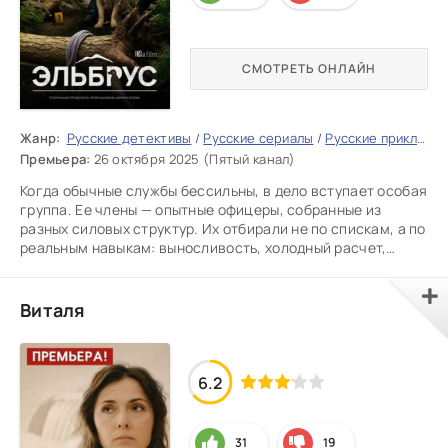
СМОТРЕТЬ ОНЛАЙН
Жанр:
Русские детективы
/
Русские сериалы
/
Русские приключения
Премьера:
26 октября 2025 (Пятый канал)
Когда обычные службы бессильны, в дело вступает особая
группа. Ее члены — опытные офицеры, собранные из
разных силовых структур. Их отбирали не по спискам, а по
реальным навыкам: выносливость, холодный расчет,
умение
Виталя
6.2
31
19