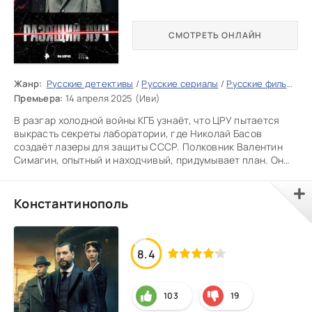
СМОТРЕТЬ ОНЛАЙН
Жанр:
Русские детективы
/
Русские сериалы
/
Русские фильмы 2025
Премьера:
14 апреля 2025 (Иви)
В разгар холодной войны КГБ узнаёт, что ЦРУ пытается
выкрасть секреты лаборатории, где Николай Басов
создаёт лазеры для защиты СССР. Полковник Валентин
Симагин, опытный и находчивый, придумывает план. Он
решает
Константинополь
8.4
103
19