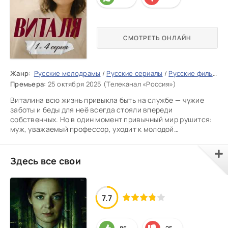
СМОТРЕТЬ ОНЛАЙН
Жанр:
Русские мелодрамы
/
Русские сериалы
/
Русские фильмы 2025
Премьера:
25 октября 2025 (Телеканал «Россия»)
Виталина всю жизнь привыкла быть на службе — чужие
заботы и беды для неё всегда стояли впереди
собственных. Но в один момент привычный мир рушится:
муж, уважаемый профессор, уходит к молодой
секретарше, объясняя это
Здесь все свои
7.7